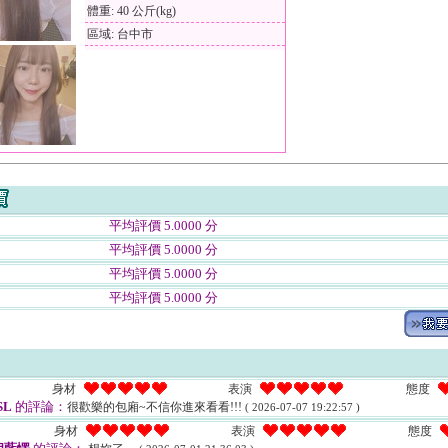
體重: 40 公斤(kg)
區域: 台中市
平均評價 5.0000 分
平均評價 5.0000 分
平均評價 5.0000 分
平均評價 5.0000 分
身材
表演
態度
SL
的評論：
很歡樂的包廂~不信你進來看看!!!
( 2026-07-07 19:22:57 )
身材
表演
態度