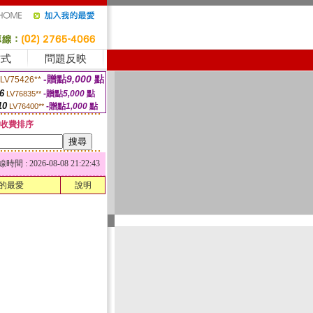
方式
問題反映
-贈點
9,000
點
LV75426**
6
-贈點
5,000
點
LV76835**
10
-贈點
1,000
點
LV76400**
收費排序
 : 2026-08-08 21:22:43
的最愛
說明